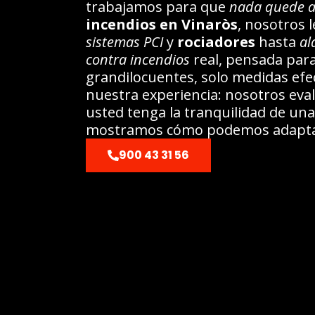
trabajamos para que
nada quede a
incendios en Vinaròs
, nosotros 
sistemas PCI
y
rociadores
hasta
al
contra incendios
real, pensada para 
grandilocuentes, solo medidas efe
nuestra experiencia: nosotros ev
usted tenga la tranquilidad de un
mostramos cómo podemos adaptar
900 43 31 56