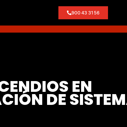
900 43 31 56
CENDIOS EN
ACIÓN DE SISTE