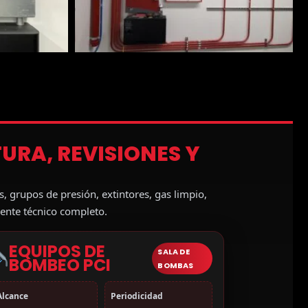
TURA, REVISIONES Y
s, grupos de presión, extintores, gas limpio,
ente técnico completo.
EQUIPOS DE
SALA DE
BOMBEO PCI
BOMBAS
Alcance
Periodicidad