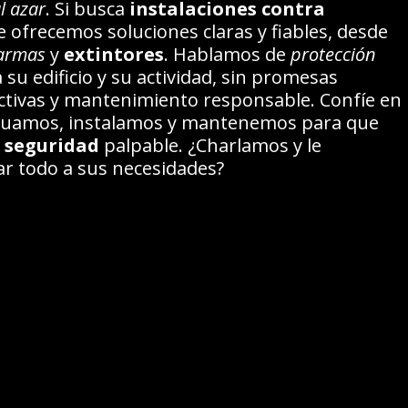
l azar
. Si busca
instalaciones contra
le ofrecemos soluciones claras y fiables, desde
armas
y
extintores
. Hablamos de
protección
su edificio y su actividad, sin promesas
ctivas y mantenimiento responsable. Confíe en
aluamos, instalamos y mantenemos para que
a
seguridad
palpable. ¿Charlamos y le
 todo a sus necesidades?