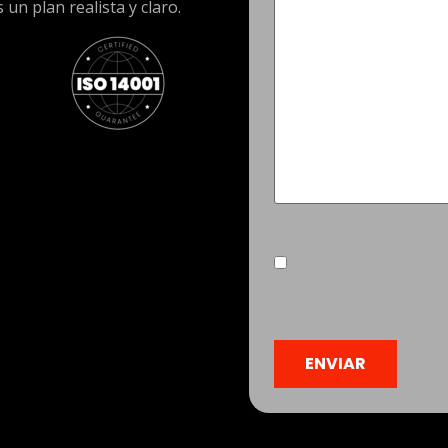
un plan realista y claro.
Consentimiento
(Obliga
Estoy de acuerdo co
CAPTCHA