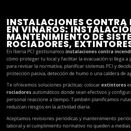
INSTALACIONES CONTRA 
EN VINARÒS: INSTALACIÓ
MANTENIMIENTO DE SISTE
ROCIADORES, EXTINTORE
En Iberia PCI gestionamos
instalaciones contra incend
cómo proteger tu local y facilitar la evacuación si llega 
para revisar la normativa, planificar sistemas PCI y decidir 
protección pasiva, detección de humo o una caldera de a
Te ofrecemos soluciones prácticas: colocar
extintores
en
rociadores
automáticos donde sean efectivos y configur
personal reaccione a tiempo. También planificamos ruta
reduzcan riesgos en la actividad diaria.
Aceptamos revisiones periódicas y mantenimiento periód
laboral y el cumplimiento normativo no queden a medias.