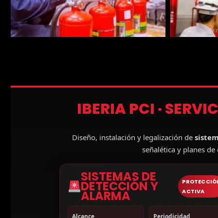
IBERIA PCI · SERV
Diseño, instalación y legalización de
sistem
señalética y planes d
SISTEMAS DE
PROTECCIÓ
DETECCIÓN Y
ACTIVA
ALARMA
Alcance
Periodicidad