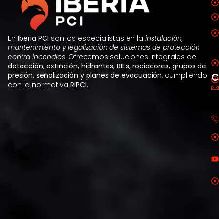
En
Iberia PCI
somos especialistas en la
instalación,
mantenimiento y legalización de sistemas de protección
contra incendios
. Ofrecemos soluciones integrales de
detección, extinción, hidrantes, BIEs, rociadores, grupos de
C
presión, señalización y planes de evacuación
, cumpliendo
con la normativa
RIPCI
.