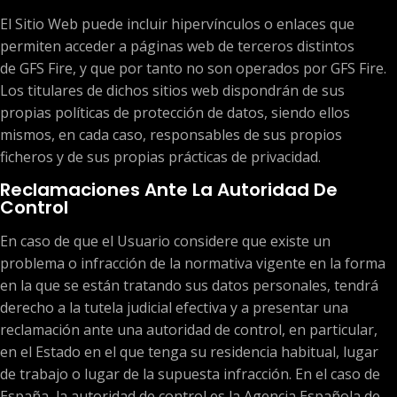
El Sitio Web puede incluir hipervínculos o enlaces que
permiten acceder a páginas web de terceros distintos
de GFS Fire, y que por tanto no son operados por GFS Fire.
Los titulares de dichos sitios web dispondrán de sus
propias políticas de protección de datos, siendo ellos
mismos, en cada caso, responsables de sus propios
ficheros y de sus propias prácticas de privacidad.
Reclamaciones Ante La Autoridad De
Control
En caso de que el Usuario considere que existe un
problema o infracción de la normativa vigente en la forma
en la que se están tratando sus datos personales, tendrá
derecho a la tutela judicial efectiva y a presentar una
reclamación ante una autoridad de control, en particular,
en el Estado en el que tenga su residencia habitual, lugar
de trabajo o lugar de la supuesta infracción. En el caso de
España, la autoridad de control es la Agencia Española de