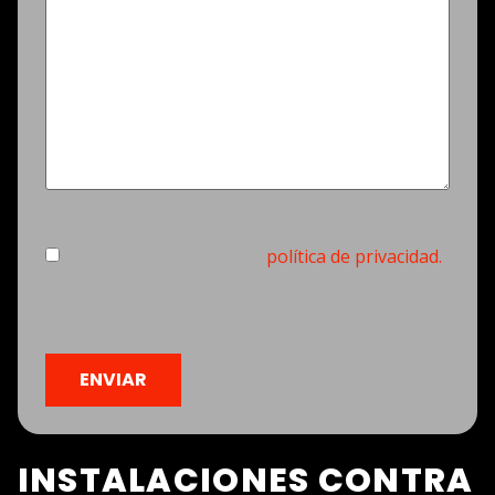
Consentimiento
(Obligatorio)
Estoy de acuerdo con la
política de privacidad.
(Obligatorio)
CAPTCHA
INSTALACIONES CONTRA