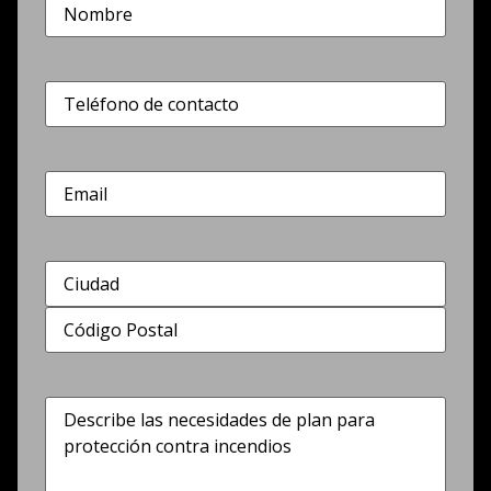
Nombre
(Obligatorio)
Teléfono
(Obligatorio)
Correo
electrónico
Dirección
(Obligatorio)
Describe
las
necesidades