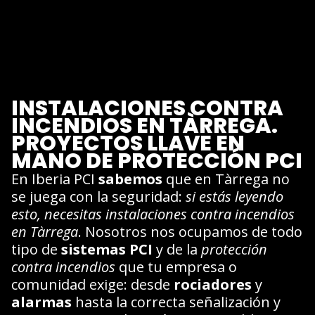
INSTALACIONES CONTRA
INCENDIOS EN TÀRREGA.
PROYECTOS LLAVE EN
MANO DE PROTECCIÓN PCI
En Iberia PCI
sabemos
que en Tàrrega no
se juega con la seguridad:
si estás leyendo
esto, necesitas instalaciones contra incendios
en Tàrrega
. Nosotros nos ocupamos de todo
tipo de
sistemas PCI
y de la
protección
contra incendios
que tu empresa o
comunidad exige: desde
rociadores
y
alarmas
hasta la correcta señalización y