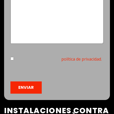
Consentimiento
(Obligatorio)
Estoy de acuerdo con la
política de privacidad.
(Obligatorio)
CAPTCHA
INSTALACIONES CONTRA