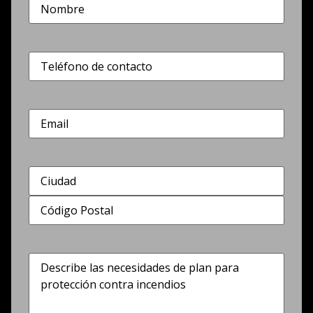
Nombre
(Obligatorio)
Teléfono
(Obligatorio)
Correo
electrónico
Dirección
(Obligatorio)
Describe
las
necesidades