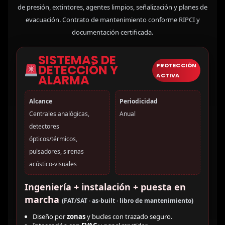
de presión, extintores, agentes limpios, señalización y planes de
evacuación. Contrato de mantenimiento conforme RIPCI y
documentación certificada.
SISTEMAS DE
PROTECCIÓN
DETECCIÓN Y
ACTIVA
ALARMA
Alcance
Periodicidad
Centrales analógicas,
Anual
detectores
ópticos/térmicos,
pulsadores, sirenas
acústico-visuales
Ingeniería + instalación + puesta en
marcha
(FAT/SAT · as-built · libro de mantenimiento)
Diseño por
zonas
y bucles con trazado seguro.