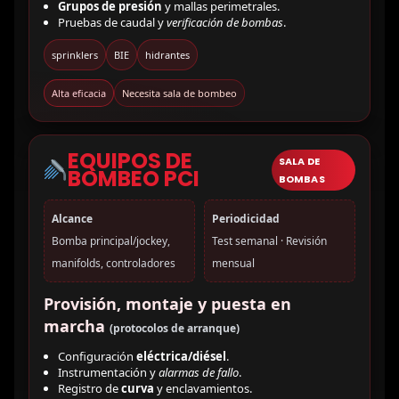
Grupos de presión
y mallas perimetrales.
Pruebas de caudal y
verificación de bombas
.
sprinklers
BIE
hidrantes
Alta eficacia
Necesita sala de bombeo
EQUIPOS DE
SALA DE
BOMBEO PCI
BOMBAS
Alcance
Periodicidad
Bomba principal/jockey,
Test semanal · Revisión
manifolds, controladores
mensual
Provisión, montaje y puesta en
marcha
(protocolos de arranque)
Configuración
eléctrica/diésel
.
Instrumentación y
alarmas de fallo
.
Registro de
curva
y enclavamientos.