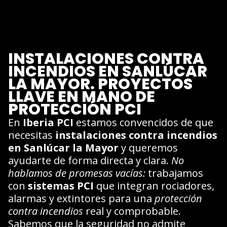
INSTALACIONES CONTRA
INCENDIOS EN SANLÚCAR
LA MAYOR. PROYECTOS
LLAVE EN MANO DE
PROTECCIÓN PCI
En
Iberia PCI
estamos convencidos de que
necesitas
instalaciones contra incendios
en Sanlúcar la Mayor
y queremos
ayudarte de forma directa y clara.
No
hablamos de promesas vacías:
trabajamos
con
sistemas PCI
que integran rociadores,
alarmas y extintores para una
protección
contra incendios
real y comprobable.
Sabemos que la seguridad no admite