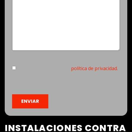
Consentimiento
(Obligatorio)
Estoy de acuerdo con la
política de privacidad.
(Obligatorio)
CAPTCHA
INSTALACIONES CONTRA