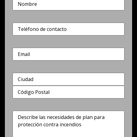
Nombre
(Obligatorio)
Teléfono
(Obligatorio)
Correo
electrónico
Dirección
(Obligatorio)
Describe
las
necesidades