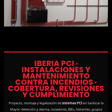
IBERIA PCI ·
INSTALACIONES Y
MANTENIMIENTO
CONTRA INCENDIOS ·
COBERTURA, REVISIONES
Y CUMPLIMIENTO
Proyecto, montaje y legalización de
sistemas PCI
en Sanlúcar la
Mayor: detección y alarma, rociadores, BIEs, hidrantes, grupos