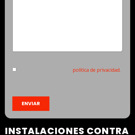
Consentimiento
(Obligatorio)
Estoy de acuerdo con la
política de privacidad.
(Obligatorio)
CAPTCHA
INSTALACIONES CONTRA