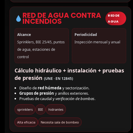
RED DE AGUA CONTRA
RED DE
INCENDIOS
AGUA
Alcance
Periodicidad
Sprinklers, BIE 25/45, puntos
Inspección mensual y anual
de agua, estaciones de
control
Cálculo hidráulico + instalación + pruebas
de presión
(UNE · EN 12845)
Diseño de
red húmeda
y sectorización.
Grupos de presión
y anillos exteriores.
Pruebas de caudal y
verificación de bombas
.
sprinklers
BIE
hidrantes
Alta eficacia
Necesita sala de bombeo