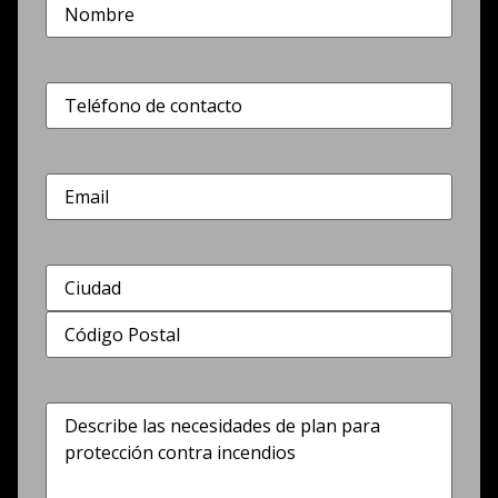
Nombre
(Obligatorio)
Teléfono
(Obligatorio)
Correo
electrónico
Dirección
(Obligatorio)
Describe
las
necesidades