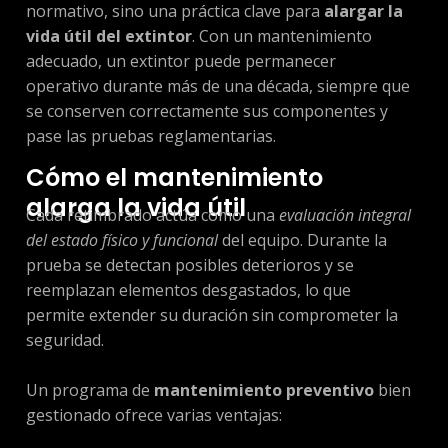
normativo, sino una práctica clave para
alargar la
vida útil del extintor
. Con un mantenimiento
adecuado, un extintor puede permanecer
operativo durante más de una década, siempre que
se conserven correctamente sus componentes y
pase las pruebas reglamentarias.
Cómo el mantenimiento
alarga la vida útil
Cada retimbrado actúa como una
evaluación integral
del estado físico y funcional
del equipo. Durante la
prueba se detectan posibles deterioros y se
reemplazan elementos desgastados, lo que
permite extender su duración sin comprometer la
seguridad.
Un programa de
mantenimiento preventivo
bien
gestionado ofrece varias ventajas: