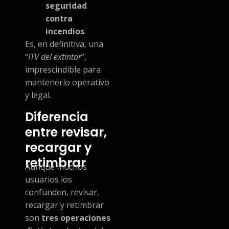
seguridad
contra
incendios
.
Es, en definitiva, una
“
ITV del extintor
”,
imprescindible para
mantenerlo operativo
y legal.
Diferencia
entre revisar,
recargar y
retimbrar
Aunque muchos
usuarios los
confunden, revisar,
recargar y retimbrar
son
tres operaciones