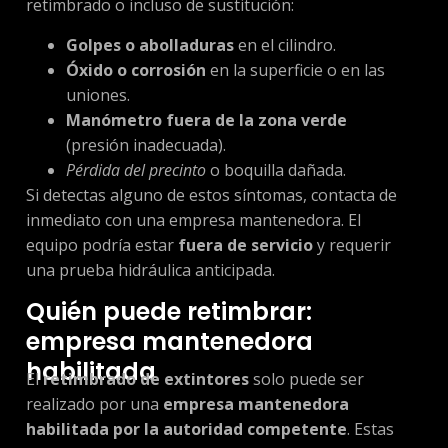
retimbrado o incluso de sustitución:
Golpes o abolladuras
en el cilindro.
Óxido o corrosión
en la superficie o en las
uniones.
Manómetro fuera de la zona verde
(presión inadecuada).
Pérdida del precinto
o boquilla dañada.
Si detectas alguno de estos síntomas, contacta de
inmediato con una empresa mantenedora. El
equipo podría estar
fuera de servicio
y requerir
una prueba hidráulica anticipada.
Quién puede retimbrar:
empresa mantenedora
habilitada
El
retimbrado de extintores
solo puede ser
realizado por una
empresa mantenedora
habilitada por la autoridad competente
. Estas