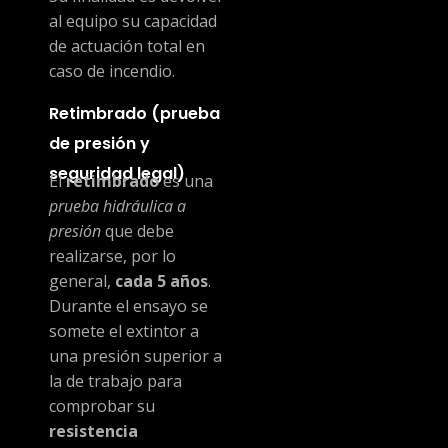
al equipo su capacidad
de actuación total en
caso de incendio.
Retimbrado (prueba
de presión y
seguridad legal)
El
retimbrado
es una
prueba hidráulica a
presión
que debe
realizarse, por lo
general,
cada 5 años
.
Durante el ensayo se
somete el extintor a
una presión superior a
la de trabajo para
comprobar su
resistencia