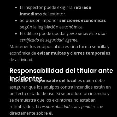
El inspector puede exigir la
retirada
inmediata
del extintor.
Se pueden imponer
sanciones económicas
según la legislación autonómica.
El edificio puede quedar
fuera de servicio o sin
certificado de seguridad vigente
.
Mantener los equipos al día es una forma sencilla y
económica de
evitar multas y cierres temporales
de actividad.
Responsabilidad del titular ante
incidentes
El
titular o responsable del local
es quien debe
asegurar que los equipos contra incendios están en
perfecto estado de uso. Si se produce un incendio y
se demuestra que los extintores no estaban
retimbrados, la
responsabilidad civil y penal
recae
directamente sobre él.