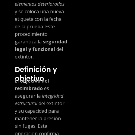
elementos deteriorados
y se coloca una nueva
etiqueta con la fecha
de la prueba. Este
procedimiento
garantiza la
seguridad
legal y funcional
del
extintor.
Definición y
objetivo
El
objetivo del
retimbrado
es
asegurar la
integridad
estructural
del extintor
y su capacidad para
mantener la presión
sin fugas. Esta
operación confirma