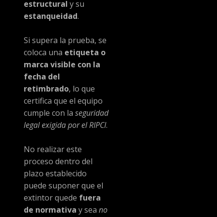
estructural
y su
estanqueidad
.
Si supera la prueba, se
coloca una
etiqueta o
marca visible con la
fecha del
retimbrado
, lo que
certifica que el equipo
cumple con la
seguridad
legal exigida por el RIPCI
.
No realizar este
proceso dentro del
plazo establecido
puede suponer que el
extintor quede
fuera
de normativa
y sea
no