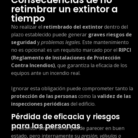
retimbrar un extintor a
tiempo
No realizar el
retimbrado del extintor
dentro del
plazo establecido puede generar
graves riesgos de
seguridad
y
problemas legales
. Este mantenimiento
no es opcional: es un requisito marcado por el
RIPCI
(Reglamento de Instalaciones de Protección
Contra Incendios)
, que garantiza la eficacia de los
equipos ante un incendio real.
Ignorar esta obligación puede comprometer tanto la
protección de las personas
como la
validez de las
inspecciones periódicas
del edificio.
Pérdida de eficacia y riesgos
para las personas
Un extintor sin retimbrar puede parecer en buen
estado, pero internamente su
presión, válvulas o