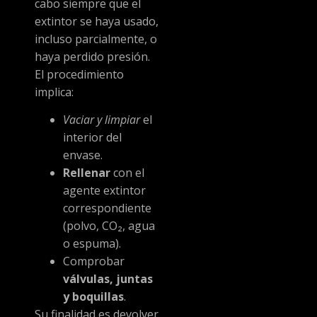
cabo siempre que el
extintor se haya usado,
incluso parcialmente, o
haya perdido presión.
El procedimiento
implica:
Vaciar y limpiar
el
interior del
envase.
Rellenar
con el
agente extintor
correspondiente
(polvo, CO₂, agua
o espuma).
Comprobar
válvulas, juntas
y boquillas
.
Su finalidad es devolver