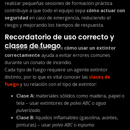
realizar pequeñas sesiones de formación práctica
contribuye a que todo el equipo sepa
cómo actuar con
seguridad
en caso de emergencia, reduciendo el
riesgo y mejorando los tiempos de respuesta.
Recordatorio de uso correcto y
clases de fuego
Un repaso periódico sobre
cómo usar un extintor
correctamente
ayuda a evitar errores comunes
durante un conato de incendio.
Cada tipo de fuego requiere un agente extintor
distinto, por lo que es vital conocer las
clases de
fuego
y su relación con el tipo de extintor:
Clase A:
materiales sólidos como madera, papel o
tela – usar extintores de
polvo ABC
o
agua
pulverizada
.
Clase B:
líquidos inflamables (gasolina, aceites,
pinturas) – usar
polvo ABC
o
espuma
.