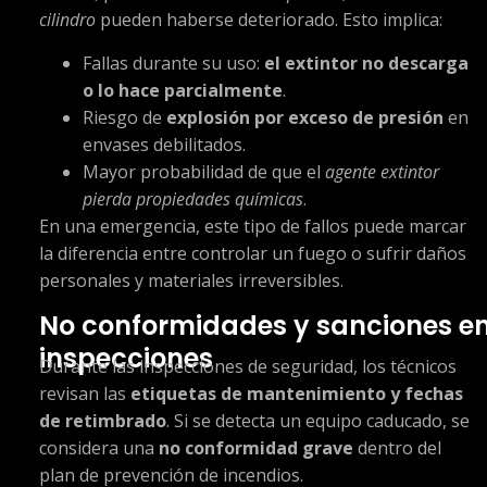
cilindro
pueden haberse deteriorado. Esto implica:
Fallas durante su uso:
el extintor no descarga
o lo hace parcialmente
.
Riesgo de
explosión por exceso de presión
en
envases debilitados.
Mayor probabilidad de que el
agente extintor
pierda propiedades químicas
.
En una emergencia, este tipo de fallos puede marcar
la diferencia entre controlar un fuego o sufrir daños
personales y materiales irreversibles.
No conformidades y sanciones e
inspecciones
Durante las inspecciones de seguridad, los técnicos
revisan las
etiquetas de mantenimiento y fechas
de retimbrado
. Si se detecta un equipo caducado, se
considera una
no conformidad grave
dentro del
plan de prevención de incendios.