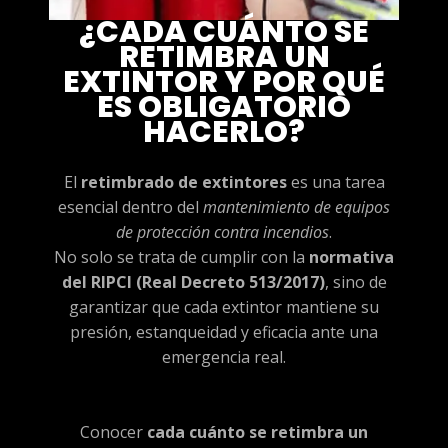
¿CADA CUÁNTO SE
RETIMBRA UN
EXTINTOR Y POR QUÉ
ES OBLIGATORIO
HACERLO?
El
retimbrado de extintores
es una tarea
esencial dentro del
mantenimiento de equipos
de protección contra incendios
.
No solo se trata de cumplir con la
normativa
del RIPCI (Real Decreto 513/2017)
, sino de
garantizar que cada extintor mantiene su
presión, estanqueidad y eficacia ante una
emergencia real.
Conocer
cada cuánto se retimbra un