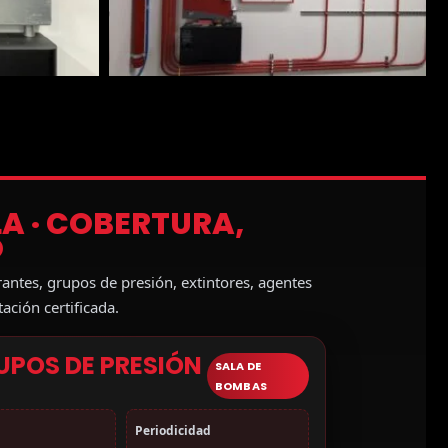
LA · COBERTURA,
O
antes, grupos de presión, extintores, agentes
ción certificada.
UPOS DE PRESIÓN
SALA DE
I
BOMBAS
Periodicidad