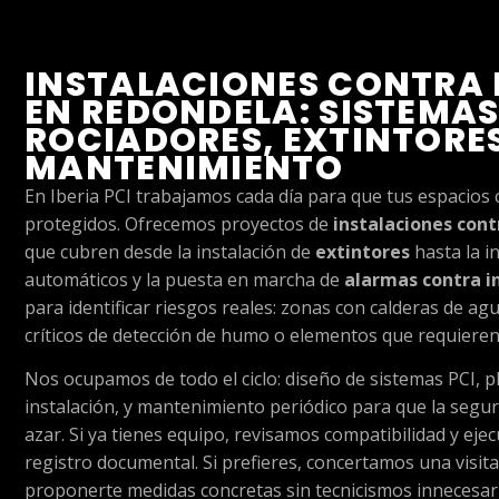
INSTALACIONES CONTRA 
EN REDONDELA: SISTEMAS
ROCIADORES, EXTINTORE
MANTENIMIENTO
En Iberia PCI trabajamos cada día para que tus espacios
protegidos. Ofrecemos proyectos de
instalaciones cont
que cubren desde la instalación de
extintores
hasta la i
automáticos y la puesta en marcha de
alarmas contra i
para identificar riesgos reales: zonas con calderas de ag
críticos de detección de humo o elementos que requieren
Nos ocupamos de todo el ciclo: diseño de sistemas PCI, pl
instalación, y mantenimiento periódico para que la segu
azar. Si ya tienes equipo, revisamos compatibilidad y ej
registro documental. Si prefieres, concertamos una visita 
proponerte medidas concretas sin tecnicismos innecesari