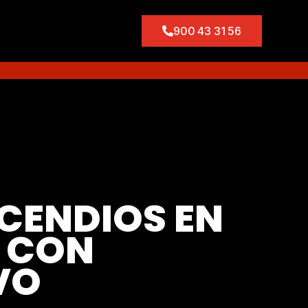
900 43 31 56
CENDIOS EN
S CON
VO