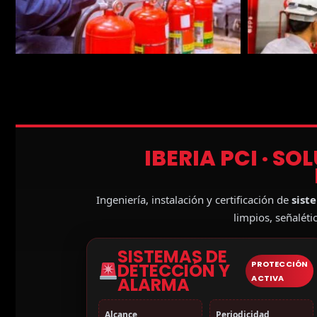
IBERIA PCI · S
Ingeniería, instalación y certificación de
sist
limpios, señalét
SISTEMAS DE
PROTECCIÓN
DETECCIÓN Y
ACTIVA
ALARMA
Alcance
Periodicidad