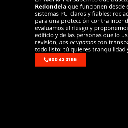
Redondela
que funcionen desde e
sistemas PCI claros y fiables: roci
para una protección contra incendi
evaluamos el riesgo y proponemo
edificio y de las personas que lo u
revisión,
nos ocupamos
con transpa
todo listo: tú quieres tranquilida
900 43 31 56