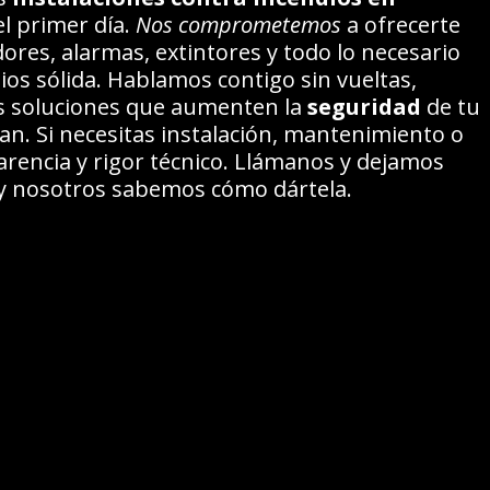
l primer día.
Nos comprometemos
a ofrecerte
adores, alarmas, extintores y todo lo necesario
os sólida. Hablamos contigo sin vueltas,
s soluciones que aumenten la
seguridad
de tu
san. Si necesitas instalación, mantenimiento o
rencia y rigor técnico. Llámanos y dejamos
d y nosotros sabemos cómo dártela.