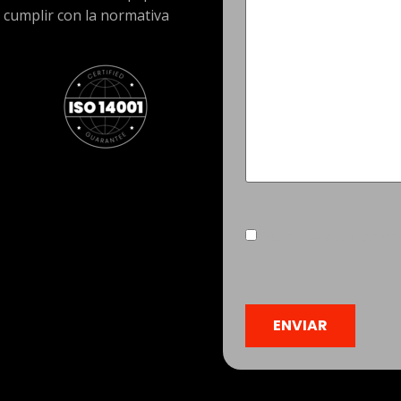
 cumplir con la normativa
Consentimiento
(Obliga
Estoy de acuerdo co
CAPTCHA