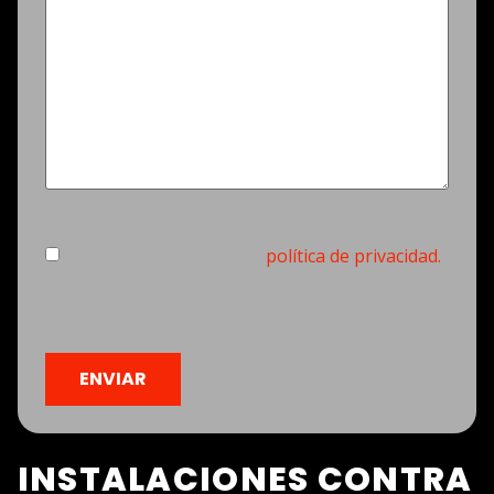
Consentimiento
(Obligatorio)
Estoy de acuerdo con la
política de privacidad.
(Obligatorio)
CAPTCHA
INSTALACIONES CONTRA