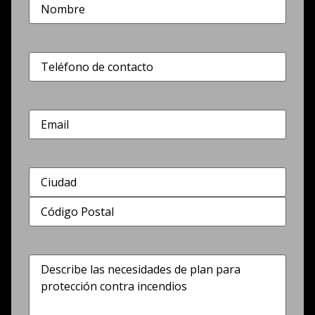
Nombre
(Obligatorio)
Teléfono
(Obligatorio)
Correo
electrónico
Dirección
(Obligatorio)
Describe
las
necesidades