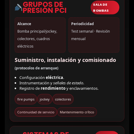
GRUPOS DE
SALA DE
PRESIÓN PCI
BOMBAS
Alcance
Periodicidad
Bomba principal/jockey,
Test semanal · Revisión
colectores, cuadros
mensual
eléctricos
Suministro, instalación y comisionado
(protocolos de arranque)
Configuración
eléctrica
.
Instrumentación y
señales de estado
.
Registro de
rendimiento
y enclavamientos.
fire pumps
jockey
colectores
Continuidad de servicio
Mantenimiento crítico