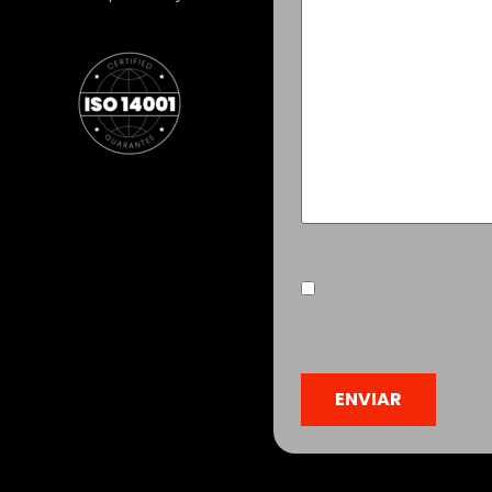
Consentimiento
(Obliga
Estoy de acuerdo co
CAPTCHA