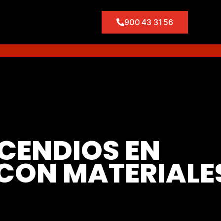
900 43 31 56
CENDIOS EN
 CON MATERIALE