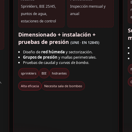
Sprinklers, BIE 25/45,
Inspección mensual y
puntos de agua,
anual
estaciones de control
S
Dimensionado + instalación +
m
pruebas de presión
(UNE · EN 12845)
Diseño de
red húmeda
y sectorización.
Grupos de presión
y mallas perimetrales.
Pruebas de caudal y
curvas de bomba
.
sprinklers
BIE
hidrantes
.
Alta eficacia
Necesita sala de bombeo