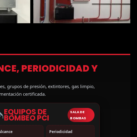
ANCE, PERIODICIDAD Y
es, grupos de presión, extintores, gas limpio,
entación certificada.
EQUIPOS DE
SALA DE
BOMBEO PCI
BOMBAS
Alcance
Periodicidad