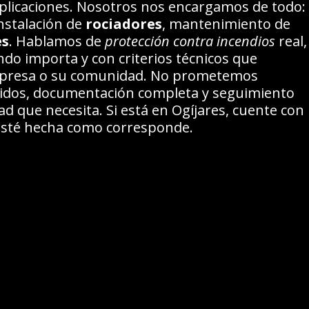
omplicaciones. Nosotros nos encargamos de todo:
instalación de
rociadores
, mantenimiento de
es
. Hablamos de
protección contra incendios
real,
do importa y con criterios técnicos que
presa o su comunidad. No prometemos
idos, documentación completa y seguimiento
ad que necesita. Si está en Ogíjares, cuente con
 esté hecha como corresponde.