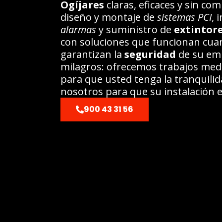
Ogíjares
claras, eficaces y sin c
diseño y montaje de
sistemas PCI
, 
alarmas
y suministro de
extintor
con soluciones que funcionan cuan
garantizan la
seguridad
de su em
milagros: ofrecemos trabajos med
para que usted tenga la tranquilid
nosotros para que su instalación
900 43 31 56