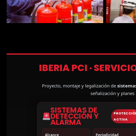
IBERIA PCI · SERVIC
Proyecto, montaje y legalización de
sistema
señalización y planes
SISTEMAS DE
PROTECCIÓ
DETECCIÓN Y
ACTIVA
ALARMA
Alcance
Periodicidad