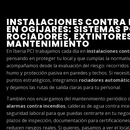
INSTALACIONES CONTRA 
EN OGÍJARES: SISTEMAS P
ROCIADORES, EXTINTORE
MANTENIMIENTO
En Iberia PCI trabajamos cada día en
instalaciones cont
pensando en proteger tu local y que cumplas la normativ
acompañamos desde la evaluación del riesgo: recorridos 
humo y protección pasiva en paredes y techos. Si necesi
puntos estratégicos, integramos
rociadores automátic
y dejamos las rutas de salida claras para tu personal.
También nos encargamos del mantenimiento periódico de
alarmas contra incendios
, calderas de agua contra inc
seguridad laboral para que puedas centrarte en tu nego
plazos de inspección, documentación para certificaciones
reducen riesgos reales. Si quieres, pasamos a ver el loca