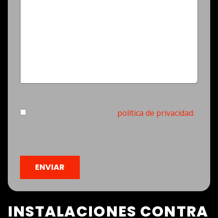
Consentimiento
(Obligatorio)
Estoy de acuerdo con la
política de privacidad.
(Obligatorio)
CAPTCHA
INSTALACIONES CONTRA