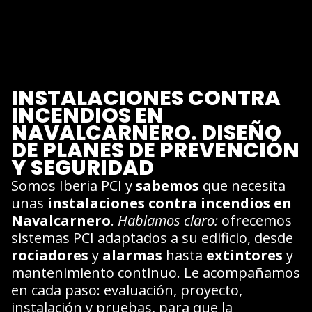
INSTALACIONES CONTRA
INCENDIOS EN
NAVALCARNERO. DISEÑO
DE PLANES DE PREVENCIÓN
Y SEGURIDAD
Somos Iberia PCI y
sabemos
que necesita
unas
instalaciones contra incendios en
Navalcarnero
.
Hablamos claro:
ofrecemos
sistemas PCI adaptados a su edificio, desde
rociadores
y
alarmas
hasta
extintores
y
mantenimiento continuo. Le acompañamos
en cada paso: evaluación, proyecto,
instalación y pruebas, para que la