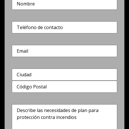
Nombre
(Obligatorio)
Teléfono
(Obligatorio)
Correo
electrónico
Dirección
(Obligatorio)
Describe
las
necesidades