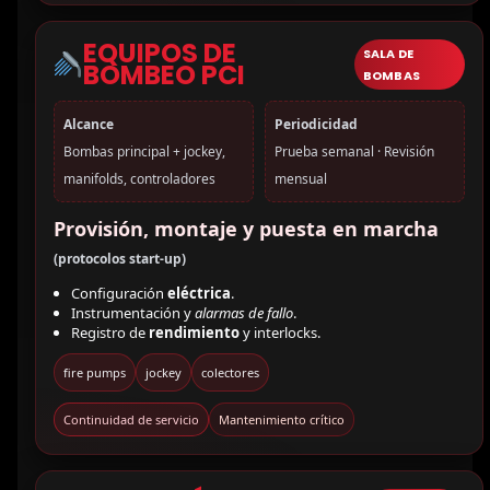
EQUIPOS DE
SALA DE
BOMBEO PCI
BOMBAS
Alcance
Periodicidad
Bombas principal + jockey,
Prueba semanal · Revisión
manifolds, controladores
mensual
Provisión, montaje y puesta en marcha
(protocolos start-up)
Configuración
eléctrica
.
Instrumentación y
alarmas de fallo
.
Registro de
rendimiento
y interlocks.
fire pumps
jockey
colectores
Continuidad de servicio
Mantenimiento crítico