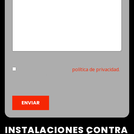
Consentimiento
(Obligatorio)
Estoy de acuerdo con la
política de privacidad.
(Obligatorio)
CAPTCHA
INSTALACIONES CONTRA