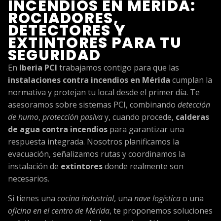
INCENDIOS EN MÉRIDA:
ROCIADORES,
DETECTORES Y
EXTINTORES PARA TU
SEGURIDAD
En
Iberia PCI
trabajamos contigo para que las
instalaciones contra incendios en Mérida
cumplan la
normativa y protejan tu local desde el primer día. Te
asesoramos sobre sistemas PCI, combinando
detección
de humo
,
protección pasiva
y, cuando procede,
calderas
de agua contra incendios
para garantizar una
respuesta integrada. Nosotros planificamos la
evacuación, señalizamos rutas y coordinamos la
instalación de
extintores
donde realmente son
necesarios.
Si tienes una
cocina industrial
, una
nave logística
o una
oficina en el centro de Mérida
, te proponemos soluciones