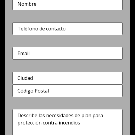
Nombre
(Obligatorio)
Teléfono
(Obligatorio)
Correo
electrónico
Dirección
(Obligatorio)
Describe
las
necesidades