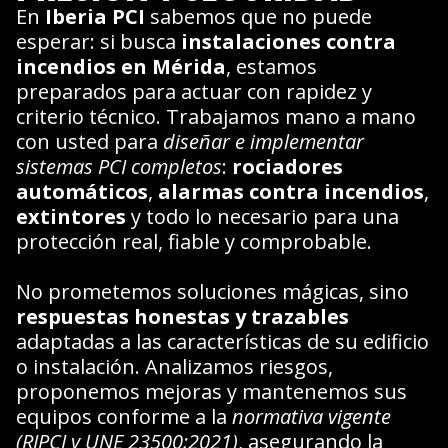
En
Iberia PCI
sabemos que no puede
esperar: si busca
instalaciones contra
incendios en Mérida
, estamos
preparados para actuar con rapidez y
criterio técnico. Trabajamos mano a mano
con usted para
diseñar e implementar
sistemas PCI completos
:
rociadores
automáticos
,
alarmas contra incendios
,
extintores
y todo lo necesario para una
protección real, fiable y comprobable.
No prometemos soluciones mágicas, sino
respuestas honestas y trazables
adaptadas a las características de su edificio
o instalación. Analizamos riesgos,
proponemos mejoras y mantenemos sus
equipos conforme a la
normativa vigente
(RIPCI y UNE 23500:2021)
, asegurando la