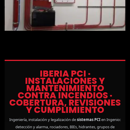
IBERIA PCI ·
INSTALACIONES Y
MANTENIMIENTO
CONTRA INCENDIOS ·
COBERTURA, REVISIONES
Y CUMPLIMIENTO
Ingeniería, instalación y legalización de
sistemas PCI
en Ingenio:
detección y alarma, rociadores, BIEs, hidrantes, grupos de