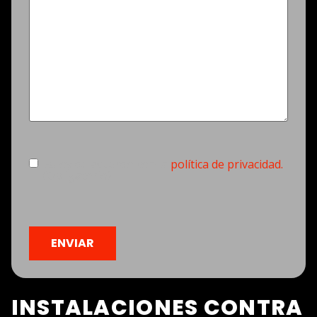
Consentimiento
(Obligatorio)
Estoy de acuerdo con la
política de privacidad.
(Obligatorio)
CAPTCHA
INSTALACIONES CONTRA