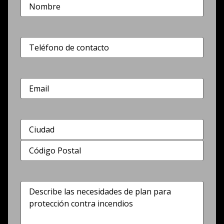
Nombre
(Obligatorio)
Teléfono
(Obligatorio)
Correo
electrónico
Dirección
(Obligatorio)
Describe
las
necesidades