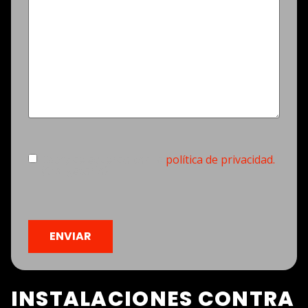
Consentimiento
(Obligatorio)
Estoy de acuerdo con la
política de privacidad.
(Obligatorio)
CAPTCHA
INSTALACIONES CONTRA