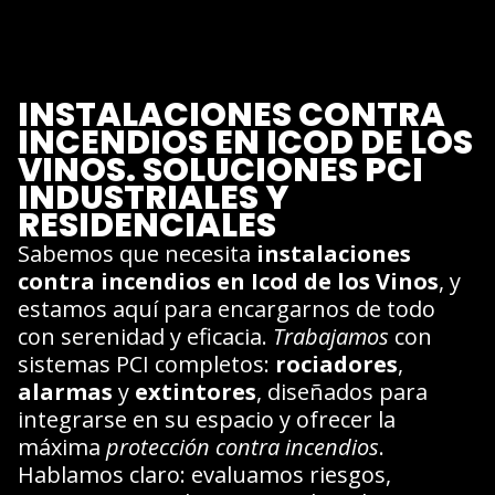
INSTALACIONES CONTRA
INCENDIOS EN ICOD DE LOS
VINOS. SOLUCIONES PCI
INDUSTRIALES Y
RESIDENCIALES
Sabemos que necesita
instalaciones
contra incendios en Icod de los Vinos
, y
estamos aquí para encargarnos de todo
con serenidad y eficacia.
Trabajamos
con
sistemas PCI completos:
rociadores
,
alarmas
y
extintores
, diseñados para
integrarse en su espacio y ofrecer la
máxima
protección contra incendios
.
Hablamos claro: evaluamos riesgos,