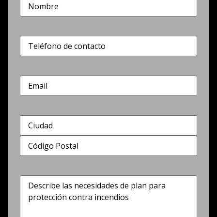
Nombre
(Obligatorio)
Teléfono
(Obligatorio)
Correo
electrónico
Dirección
(Obligatorio)
Describe
las
necesidades