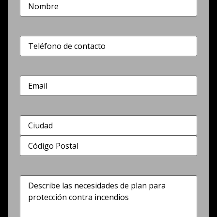
Nombre
(Obligatorio)
Teléfono
(Obligatorio)
Correo
electrónico
Dirección
(Obligatorio)
Describe
las
necesidades