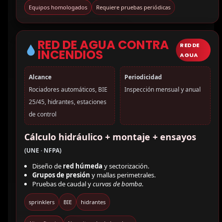
Equipos homologados
Requiere pruebas periódicas
RED DE AGUA CONTRA
RED DE
INCENDIOS
AGUA
Alcance
Periodicidad
Rociadores automáticos, BIE
Inspección mensual y anual
25/45, hidrantes, estaciones
de control
Cálculo hidráulico + montaje + ensayos
(UNE · NFPA)
Diseño de
red húmeda
y sectorización.
Grupos de presión
y mallas perimetrales.
Pruebas de caudal y
curvas de bomba
.
sprinklers
BIE
hidrantes