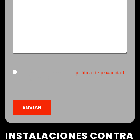
Consentimiento
(Obligatorio)
Estoy de acuerdo con la
política de privacidad.
(Obligatorio)
CAPTCHA
INSTALACIONES CONTRA