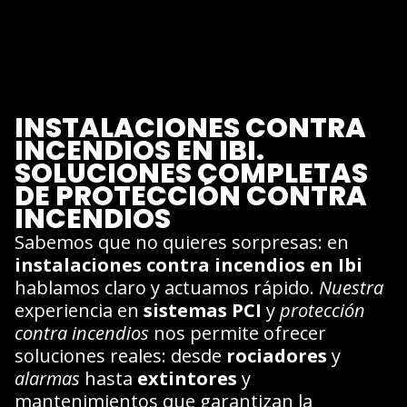
INSTALACIONES CONTRA
INCENDIOS EN IBI.
SOLUCIONES COMPLETAS
DE PROTECCIÓN CONTRA
INCENDIOS
Sabemos que no quieres sorpresas: en
instalaciones contra incendios en Ibi
hablamos claro y actuamos rápido.
Nuestra
experiencia en
sistemas PCI
y
protección
contra incendios
nos permite ofrecer
soluciones reales: desde
rociadores
y
alarmas
hasta
extintores
y
mantenimientos que garantizan la