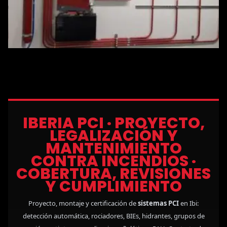
IBERIA PCI · PROYECTO,
LEGALIZACIÓN Y
MANTENIMIENTO
CONTRA INCENDIOS ·
COBERTURA, REVISIONES
Y CUMPLIMIENTO
Proyecto, montaje y certificación de
sistemas PCI
en Ibi:
detección automática, rociadores, BIEs, hidrantes, grupos de