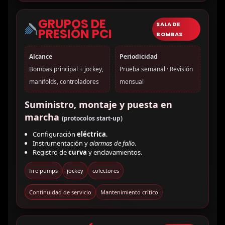
GRUPOS DE
SALA DE
PRESIÓN PCI
BOMBAS
Alcance
Periodicidad
Bombas principal + jockey,
Prueba semanal · Revisión
manifolds, controladores
mensual
Suministro, montaje y puesta en
marcha
(protocolos start-up)
Configuración
eléctrica
.
Instrumentación y
alarmas de fallo
.
Registro de
curva
y enclavamientos.
fire pumps
jockey
colectores
Continuidad de servicio
Mantenimiento crítico