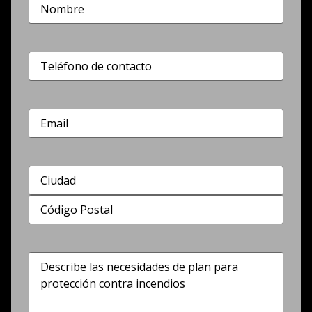
Nombre
(Obligatorio)
Teléfono
(Obligatorio)
Correo
electrónico
Dirección
(Obligatorio)
Describe
las
necesidades