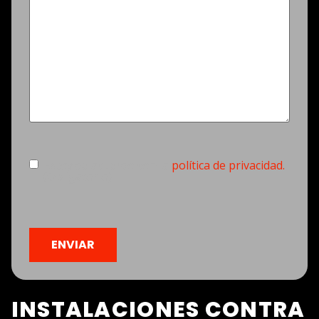
Consentimiento
(Obligatorio)
Estoy de acuerdo con la
política de privacidad.
(Obligatorio)
CAPTCHA
INSTALACIONES CONTRA