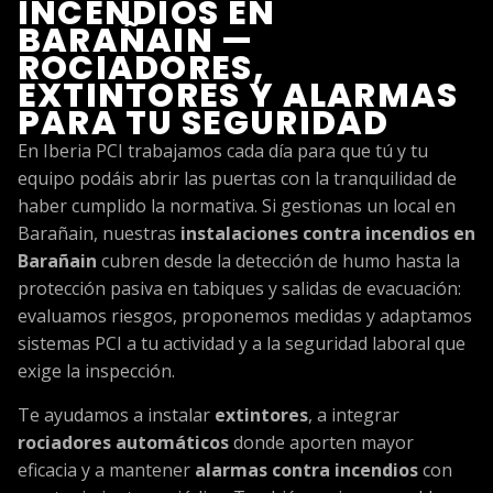
INCENDIOS EN
BARAÑAIN —
ROCIADORES,
EXTINTORES Y ALARMAS
PARA TU SEGURIDAD
En Iberia PCI trabajamos cada día para que tú y tu
equipo podáis abrir las puertas con la tranquilidad de
haber cumplido la normativa. Si gestionas un local en
Barañain, nuestras
instalaciones contra incendios en
Barañain
cubren desde la detección de humo hasta la
protección pasiva en tabiques y salidas de evacuación:
evaluamos riesgos, proponemos medidas y adaptamos
sistemas PCI a tu actividad y a la seguridad laboral que
exige la inspección.
Te ayudamos a instalar
extintores
, a integrar
rociadores automáticos
donde aporten mayor
eficacia y a mantener
alarmas contra incendios
con