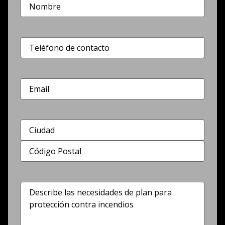
Nombre
(Obligatorio)
Teléfono
(Obligatorio)
Correo
electrónico
Dirección
(Obligatorio)
Describe
las
necesidades