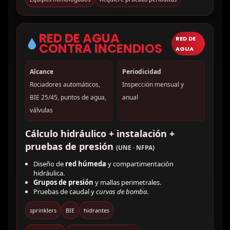
RED DE AGUA
RED DE
CONTRA INCENDIOS
AGUA
Alcance
Periodicidad
Rociadores automáticos,
Inspección mensual y
BIE 25/45, puntos de agua,
anual
válvulas
Cálculo hidráulico + instalación +
pruebas de presión
(UNE · NFPA)
Diseño de
red húmeda
y compartimentación
hidráulica.
Grupos de presión
y mallas perimetrales.
Pruebas de caudal y
curvas de bomba
.
sprinklers
BIE
hidrantes