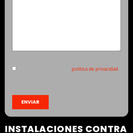
Consentimiento
(Obligatorio)
Estoy de acuerdo con la
política de privacidad.
(Obligatorio)
CAPTCHA
INSTALACIONES CONTRA