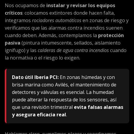
Nos ocupamos de
instalar y revisar los equipos
críticos
: colocamos extintores donde hacen falta,
integramos
rociadores automáticos
en zonas de riesgo y
verificamos que las alarmas contra incendios suenen
cuando deben. Además, contemplamos la
protección
pasiva
(pintura intumescente, sellados, aislamiento
ignífugo) y las
calderas de agua contra incendios
cuando
la normativa o el riesgo lo exigen.
Dato útil Iberia PCI:
En zonas húmedas y con
brisa marina como Avilés, el mantenimiento de
detectores y válvulas es esencial. La humedad
puede alterar la respuesta de los sensores, así
que una revisión trimestral
evita falsas alarmas
y asegura eficacia real
.
Hablamos claro, cumplimos plazos y coordinamos