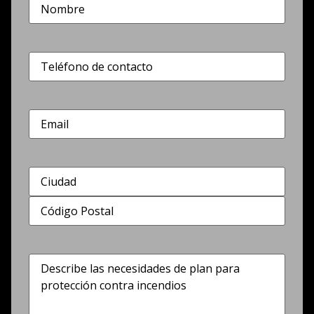
Nombre
(Obligatorio)
Teléfono
(Obligatorio)
Correo
electrónico
Dirección
(Obligatorio)
Describe
las
necesidades