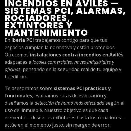
INCENDIOS EN AVILÉS —
SISTEMAS PCI, ALARMAS,
ROCIADORES,
EXTINTORES Y
MANTENIMIENTO
En
Iberia PCI
trabajamos contigo para que tus
espacios cumplan la normativa y estén protegidos.
Ofrecemos
instalaciones contra incendios en Avilés
adaptadas a
locales comerciales, naves industriales y
oficinas
, pensando en la seguridad real de tu equipo y
tu edificio.
Te asesoramos sobre
sistemas PCI prácticos y
funcionales
, evaluamos rutas de evacuación y
diseñamos la
detección de humo más adecuada
según el
uso del inmueble. Nuestro objetivo es que cada
elemento —desde los extintores hasta los rociadores—
actúe en el momento justo, sin margen de error.