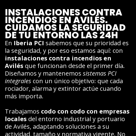
INSTALACIONES CONTRA
INCENDIOS EN AVILÉS.
CUIDAMOS LA SEGURIDAD
DE TU ENTORNO LAS 24H
En
Iberia PCI
sabemos que su prioridad es
la seguridad, y por eso estamos aquí: con
instalaciones contra incendios en
Avilés
que funcionan desde el primer día.
Diseñamos y mantenemos
sistemas PCI
integrales
con un único objetivo: que cada
rociador, alarma y extintor actúe cuando
más importa.
Trabajamos
codo con codo con empresas
locales
del entorno industrial y portuario
de Avilés, adaptando soluciones a su
actividad, tamaño y normativa vigente. No