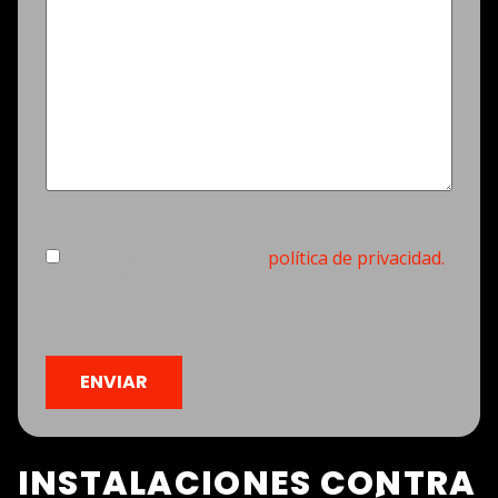
Consentimiento
(Obligatorio)
Estoy de acuerdo con la
política de privacidad.
(Obligatorio)
CAPTCHA
INSTALACIONES CONTRA