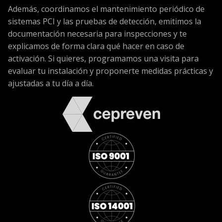
Además, coordinamos el mantenimiento periódico de
sistemas PCI y las pruebas de detección, emitimos la
documentación necesaria para inspecciones y te
explicamos de forma clara qué hacer en caso de
activación. Si quieres, programamos una visita para
evaluar tu instalación y proponerte medidas prácticas y
ajustadas a tu día a día.