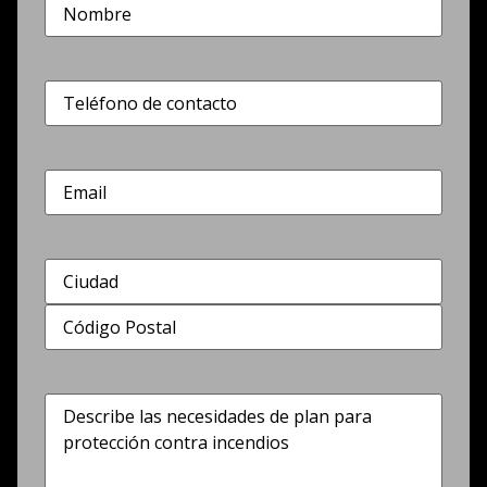
Nombre
(Obligatorio)
Teléfono
(Obligatorio)
Correo
electrónico
Dirección
(Obligatorio)
Describe
las
necesidades