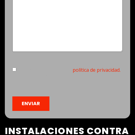
Consentimiento
(Obligatorio)
Estoy de acuerdo con la
política de privacidad.
(Obligatorio)
CAPTCHA
INSTALACIONES CONTRA