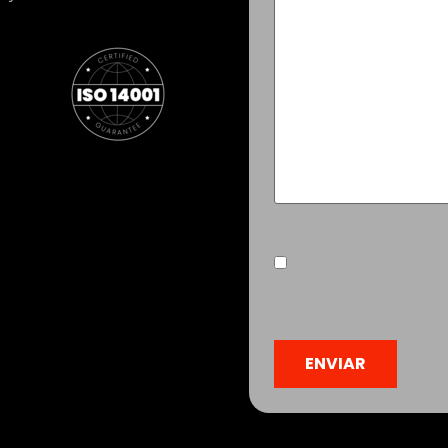
Consentimiento
(Obliga
Estoy de acuerdo co
CAPTCHA