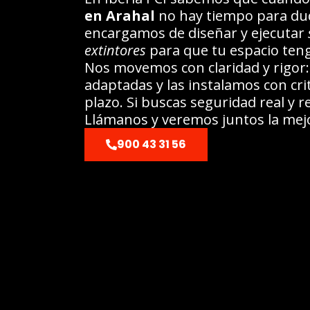
en Arahal
no hay tiempo para dud
encargamos de diseñar y ejecutar
extintores
para que tu espacio ten
Nos movemos con claridad y rigor
adaptadas y las instalamos con cr
plazo. Si buscas seguridad real y 
Llámanos y veremos juntos la mej
900 43 31 56