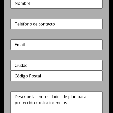
Nombre
(Obligatorio)
Teléfono
(Obligatorio)
Correo
electrónico
Dirección
(Obligatorio)
Describe
las
necesidades