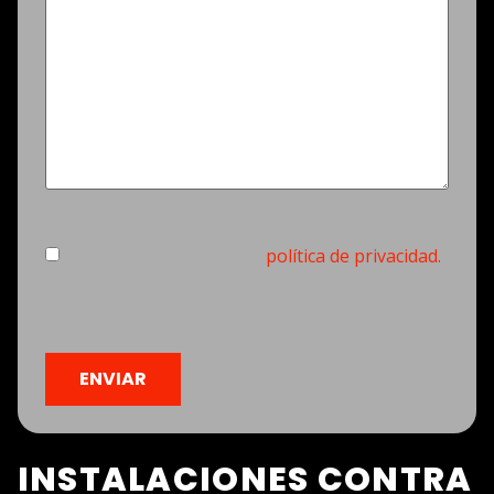
Consentimiento
(Obligatorio)
Estoy de acuerdo con la
política de privacidad.
(Obligatorio)
CAPTCHA
INSTALACIONES CONTRA