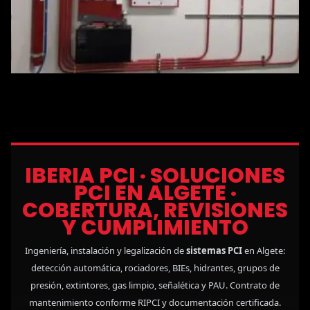
IBERIA PCI · SOLUCIONES
PCI EN ALGETE ·
COBERTURA, REVISIONES
Y CUMPLIMIENTO
Ingeniería, instalación y legalización de
sistemas PCI
en Algete:
detección automática, rociadores, BIEs, hidrantes, grupos de
presión, extintores, gas limpio, señalética y PAU. Contrato de
mantenimiento conforme RIPCI y documentación certificada.