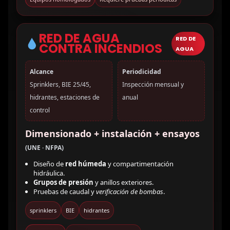
RED DE AGUA
RED DE
CONTRA INCENDIOS
AGUA
Alcance
Periodicidad
Sprinklers, BIE 25/45,
Inspección mensual y
hidrantes, estaciones de
anual
control
Dimensionado + instalación + ensayos
(UNE · NFPA)
Diseño de
red húmeda
y compartimentación
hidráulica.
Grupos de presión
y anillos exteriores.
Pruebas de caudal y
verificación de bombas
.
sprinklers
BIE
hidrantes