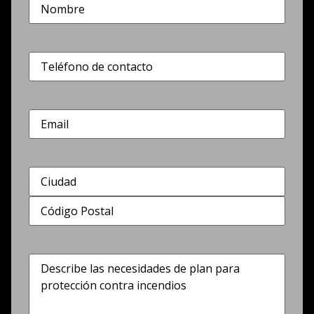
Nombre
(Obligatorio)
Teléfono
(Obligatorio)
Correo
electrónico
Dirección
(Obligatorio)
Describe
las
necesidades