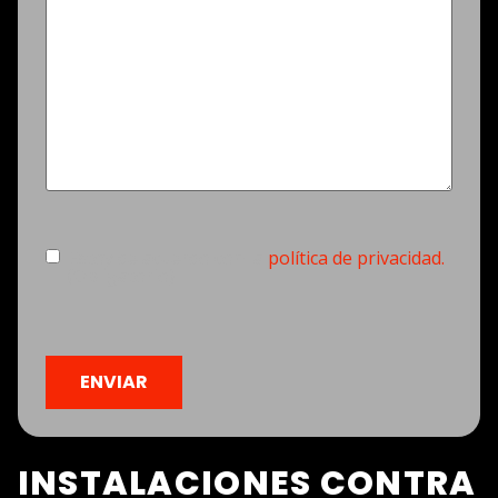
Consentimiento
(Obligatorio)
Estoy de acuerdo con la
política de privacidad.
(Obligatorio)
CAPTCHA
INSTALACIONES CONTRA