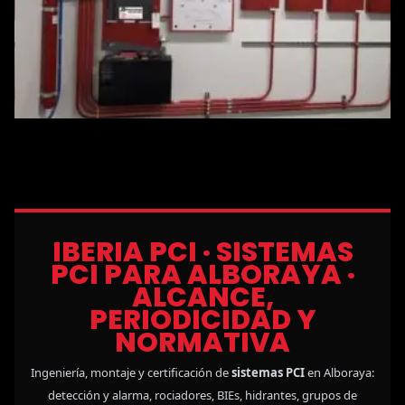
IBERIA PCI · SISTEMAS
PCI PARA ALBORAYA ·
ALCANCE,
PERIODICIDAD Y
NORMATIVA
Ingeniería, montaje y certificación de
sistemas PCI
en Alboraya:
detección y alarma, rociadores, BIEs, hidrantes, grupos de