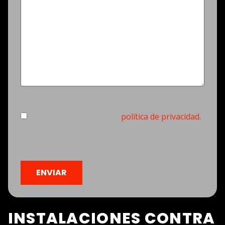
Consentimiento
(Obligatorio)
Estoy de acuerdo con la
política de privacidad.
(Obligatorio)
CAPTCHA
INSTALACIONES CONTRA