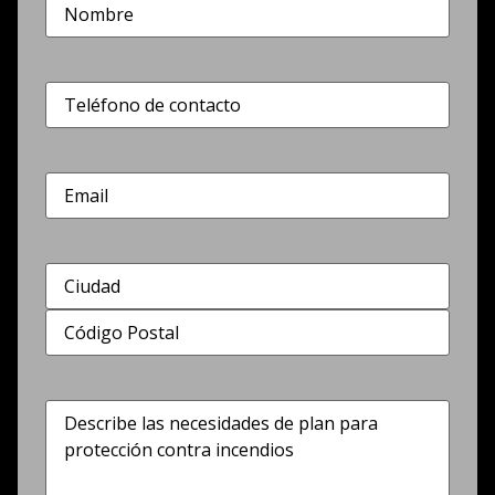
Nombre
(Obligatorio)
Teléfono
(Obligatorio)
Correo
electrónico
Dirección
(Obligatorio)
Describe
las
necesidades