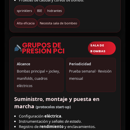
sprinklers
BIE
hidrantes
Alta eficacia
Necesita sala de bombeo
GRUPOS DE
SALA DE
PRESIÓN PCI
BOMBAS
Alcance
Periodicidad
Bombas principal + jockey,
Prueba semanal · Revisión
manifolds, cuadros
mensual
eléctricos
Suministro, montaje y puesta en
marcha
(protocolos start-up)
Configuración
eléctrica
.
Instrumentación y
señales de estado
.
Registro de
rendimiento
y enclavamientos.