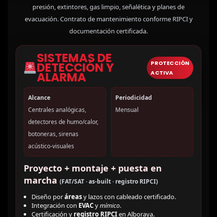
presión, extintores, gas limpio, señalética y planes de
evacuación. Contrato de mantenimiento conforme RIPCI y
documentación certificada.
SISTEMAS DE
PROTECCIÓN
DETECCIÓN Y
ACTIVA
ALARMA
Alcance
Periodicidad
Centrales analógicas,
Mensual
detectores de humo/calor,
botoneras, sirenas
acústico-visuales
Proyecto + montaje + puesta en
marcha
(FAT/SAT · as-built · registro RIPCI)
Diseño por
áreas
y lazos con cableado certificado.
Integración con
EVAC
y
mímico
.
Certificación y
registro RIPCI
en Alboraya.