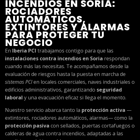
INCENDIOS EN SORIA:
ROCIADORES
AUTOMÁTICOS,
EXTINTORES Y ALARMAS
PARA PROTEGER TU
NEGOCIO
En
Iberia PCI
trabajamos contigo para que las
instalaciones contra incendios en Soria
respondan
cuando más las necesitas. Te acompañamos desde la
evaluación de riesgos hasta la puesta en marcha de
sistemas PCI
en locales comerciales, naves industriales o
edificios administrativos, garantizando
seguridad
laboral
y una evacuación eficaz si llega el momento.
Nuestro servicio abarca tanto la
protección activa
—
extintores, rociadores automáticos, alarmas— como la
protección pasiva
con sellados, puertas cortafuegos o
calderas de agua contra incendios, adaptadas a las