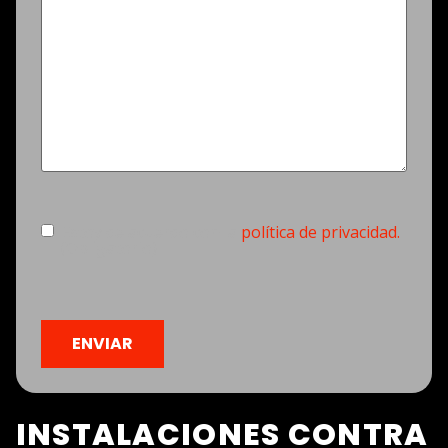
Consentimiento
(Obligatorio)
Estoy de acuerdo con la
política de privacidad.
(Obligatorio)
CAPTCHA
INSTALACIONES CONTRA