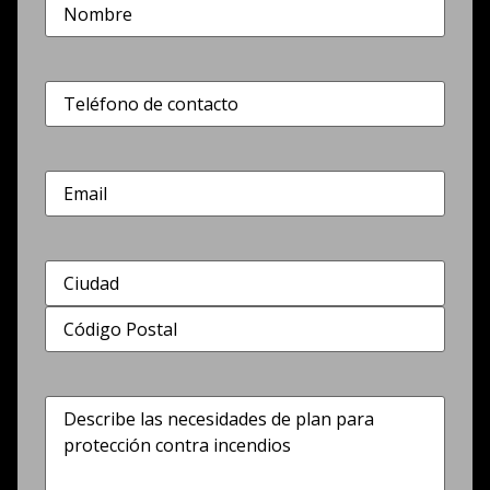
Nombre
(Obligatorio)
Teléfono
(Obligatorio)
Correo
electrónico
Dirección
(Obligatorio)
Describe
las
necesidades