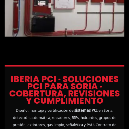
IBERIA PCI · SOLUCIONES
PCI PARA SORIA ·
COBERTURA, REVISIONES
Y CUMPLIMIENTO
Diseño, montaje y certificación de
sistemas PCI
en Soria:
detección automática, rociadores, BIEs, hidrantes, grupos de
presión, extintores, gas limpio, señalética y PAU. Contrato de