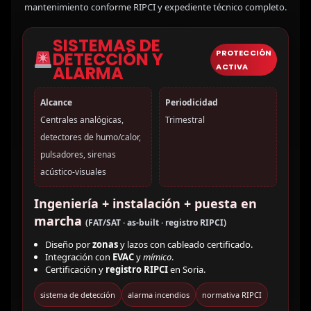
mantenimiento conforme RIPCI y expediente técnico completo.
SISTEMAS DE
PROTECCIÓN
DETECCIÓN Y
ACTIVA
ALARMA
Alcance
Periodicidad
Centrales analógicas,
Trimestral
detectores de humo/calor,
pulsadores, sirenas
acústico-visuales
Ingeniería + instalación + puesta en
marcha
(FAT/SAT · as-built · registro RIPCI)
Diseño por
zonas
y lazos con cableado certificado.
Integración con
EVAC
y
mímico
.
Certificación y
registro RIPCI
en Soria.
sistema de detección
alarma incendios
normativa RIPCI